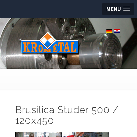
MENU
Brusilica Studer 500 /
120x450